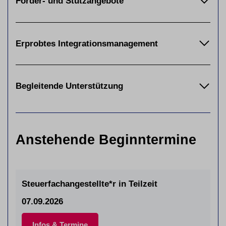
Förder- und Stützangebote
Erprobtes Integrationsmanagement
Begleitende Unterstützung
Anstehende Beginntermine
Steuerfachangestellte*r in Teilzeit
07.09.2026
Infos & Termine