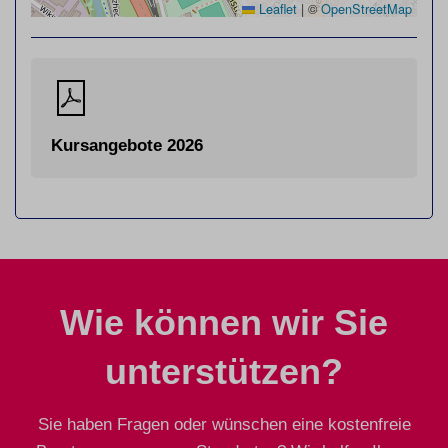
Leaflet
|
©
OpenStreetMap
Kursangebote 2026
Wie können wir Sie
unterstützen?
Sie haben Fragen oder wünschen eine kostenfreie