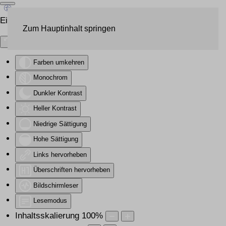
Eingabehilfen öffnen
Zum Hauptinhalt springen
Farben umkehren
Monochrom
Dunkler Kontrast
Heller Kontrast
Niedrige Sättigung
Hohe Sättigung
Links hervorheben
Überschriften hervorheben
Bildschirmleser
Lesemodus
Inhaltsskalierung
100
%