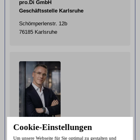
pro.Di GmbH
Geschäftsstelle Karlsruhe
Schömperlenstr. 12b
76185 Karlsruhe
Cookie-Einstellungen
Ihre Ansprechpartnerin
Um unsere Webseite für Sie optimal zu gestalten und