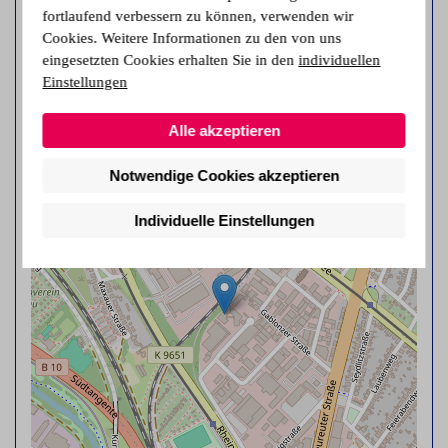
fortlaufend verbessern zu können, verwenden wir
Herr Behrmann
Cookies. Weitere Informationen zu den von uns
eingesetzten Cookies erhalten Sie in den
individuellen
Telefon:
07221 502262
Einstellungen
E-Mail:
j.behrmann@pro-di.net
Alle akzeptieren
Notwendige Cookies akzeptieren
+
−
Individuelle Einstellungen