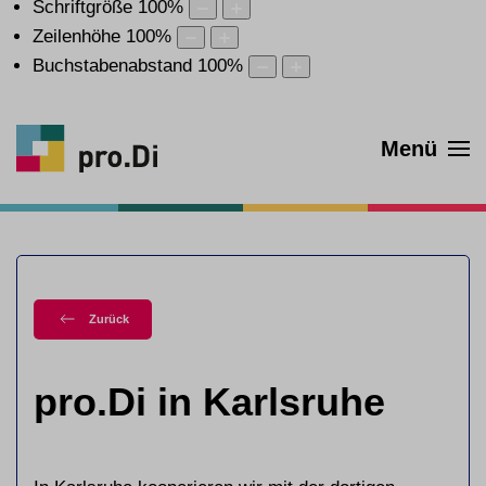
Schriftgröße
100
%
Zeilenhöhe
100
%
Buchstabenabstand
100
%
Menü
Zurück
pro.Di in Karlsruhe