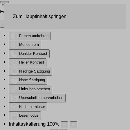
Eingabehilfen öffnen
Zum Hauptinhalt springen
Farben umkehren
Monochrom
Dunkler Kontrast
Heller Kontrast
Niedrige Sättigung
Hohe Sättigung
Links hervorheben
Überschriften hervorheben
Bildschirmleser
Lesemodus
Inhaltsskalierung
100
%