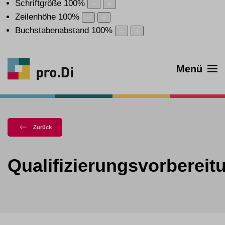
Schriftgröße
100
%
Zeilenhöhe
100
%
Buchstabenabstand
100
%
Menü
Zurück
Qualifizierungsvorbereit