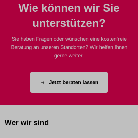
Wie können wir Sie
unterstützen?
Sie haben Fragen oder wünschen eine kostenfreie
Beratung an unseren Standorten? Wir helfen Ihnen
gerne weiter.
Jetzt beraten lassen
Wer wir sind