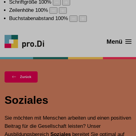
Schriftgröße
100
%
Zeilenhöhe
100
%
Buchstabenabstand
100
%
Menü
Zurück
Soziales
Sie möchten mit Menschen arbeiten und einen positiven
Beitrag für die Gesellschaft leisten? Unser
Ausbildungsbereich
Soziales
bereitet Sie optimal auf