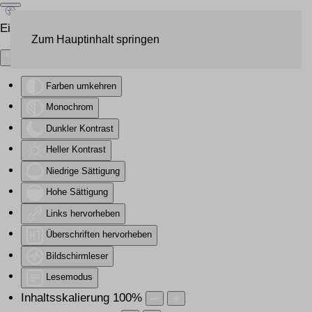
Eingabehilfen öffnen
Zum Hauptinhalt springen
Farben umkehren
Monochrom
Dunkler Kontrast
Heller Kontrast
Niedrige Sättigung
Hohe Sättigung
Links hervorheben
Überschriften hervorheben
Bildschirmleser
Lesemodus
Inhaltsskalierung
100
%