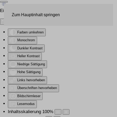
Eingabehilfen öffnen
Zum Hauptinhalt springen
Farben umkehren
Monochrom
Dunkler Kontrast
Heller Kontrast
Niedrige Sättigung
Hohe Sättigung
Links hervorheben
Überschriften hervorheben
Bildschirmleser
Lesemodus
Inhaltsskalierung
100
%