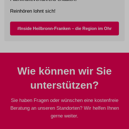
Reinhören lohnt sich!
#Inside Heilbronn-Franken – die Region im Ohr
Wie können wir Sie
unterstützen?
Sie haben Fragen oder wünschen eine kostenfreie
Beratung an unseren Standorten? Wir helfen Ihnen
gerne weiter.