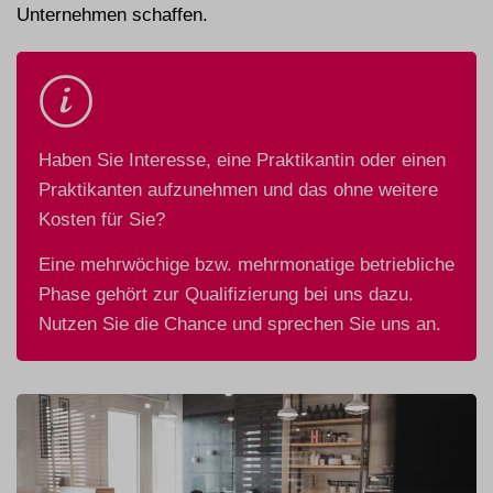
Unternehmen schaffen.
Haben Sie Interesse, eine Praktikantin oder einen
Praktikanten aufzunehmen und das ohne weitere
Kosten für Sie?
Eine mehrwöchige bzw. mehrmonatige betriebliche
Phase gehört zur Qualifizierung bei uns dazu.
Nutzen Sie die Chance und sprechen Sie uns an.