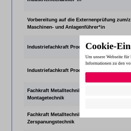
Vorbereitung auf die Externenprüfung zum/z
Maschinen- und Anlagenführer*in
Cookie-Ein
Industriefachkraft Produktion Mechatronik (
Um unsere Webseite für 
Informationen zu den vo
Industriefachkraft Produktion Metall (IHK)
Fachkraft Metalltechnik Fachrichtung
Montagetechnik
Fachkraft Metalltechnik Fachrichtung
Zerspanungstechnik