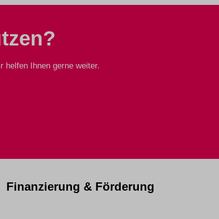
ützen?
 helfen Ihnen gerne weiter.
Finanzierung & Förderung