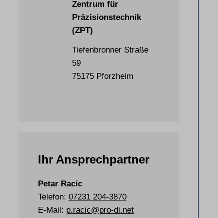
Zentrum für
Präzisionstechnik
(ZPT)
Tiefenbronner Straße
59
75175 Pforzheim
Ihr Ansprechpartner
Petar Racic
Telefon:
07231
204-3870
E-Mail:
p.racic@pro-di.net