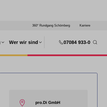
360° Rundgang Schömberg
Karriere
g
Wer wir sind
07084 933-0
pro.Di GmbH