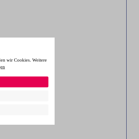
den wir Cookies. Weitere
gen