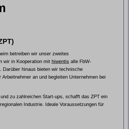
m
(ZPT)
heim betreiben wir unser zweites
n wir in Kooperation mit
hiwentis
alle FbW-
 Darüber hinaus bieten wir technische
r Arbeitnehmer an und begleiten Unternehmen bei
und zu zahlreichen Start-ups, schafft das ZPT ein
regionalen Industrie. Ideale Voraussetzungen für