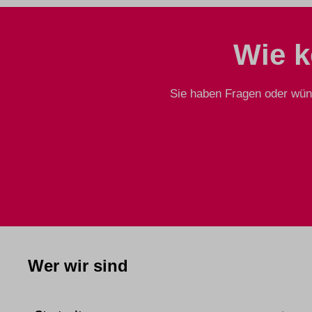
Wie k
Sie haben Fragen oder wüns
Wer wir sind