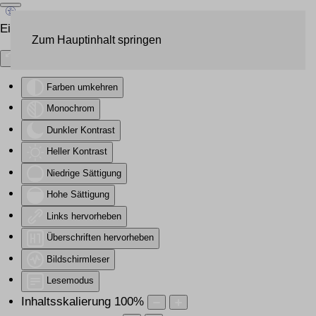
Eingabehilfen öffnen
Zum Hauptinhalt springen
Farben umkehren
Monochrom
Dunkler Kontrast
Heller Kontrast
Niedrige Sättigung
Hohe Sättigung
Links hervorheben
Überschriften hervorheben
Bildschirmleser
Lesemodus
Inhaltsskalierung
100
%