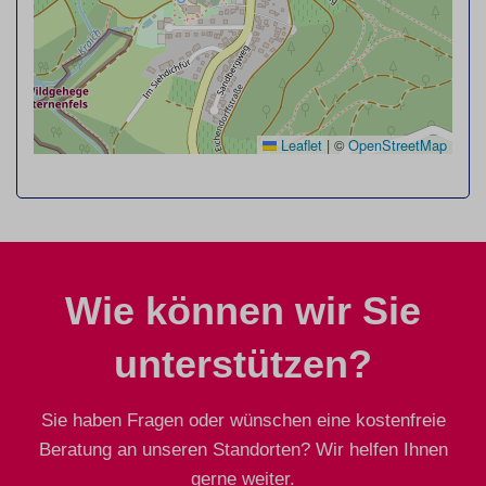
Leaflet
|
©
OpenStreetMap
Wie können wir Sie
unterstützen?
Sie haben Fragen oder wünschen eine kostenfreie
Beratung an unseren Standorten? Wir helfen Ihnen
gerne weiter.