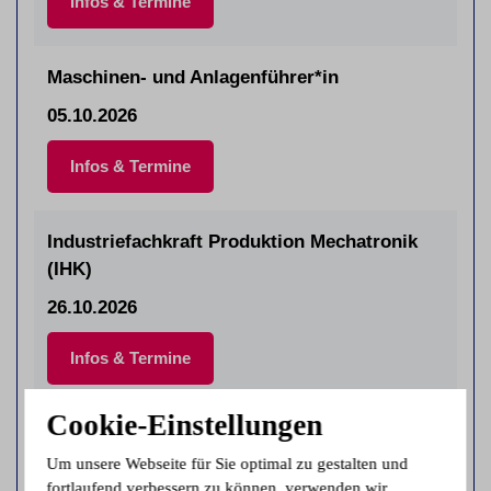
Infos & Termine
Maschinen- und Anlagenführer*in
05.10.2026
Infos & Termine
Industriefachkraft Produktion Mechatronik
(IHK)
26.10.2026
Infos & Termine
Cookie-Einstellungen
Industriefachkraft Produktion Metall (IHK)
Um unsere Webseite für Sie optimal zu gestalten und
26.10.2026
fortlaufend verbessern zu können, verwenden wir