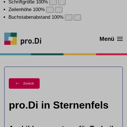
Schriftgröße
100
%
Zeilenhöhe
100
%
Buchstabenabstand
100
%
Menü
Zurück
pro.Di in Sternenfels